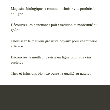
Magasins biologiques : comment choisir vos produits bio
en ligne
Découvrez les panettones poli : tradition et modernité au
goût !
Choisissez le meilleur grossiste boyaux pour charcuterie
efficace
Découvrez le meilleur caviste en ligne pour vos vins
préférés
Thés et infusions bio : savourez la qualité au naturel