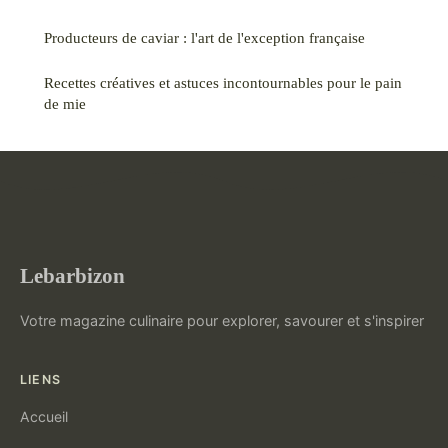
Producteurs de caviar : l'art de l'exception française
Recettes créatives et astuces incontournables pour le pain
de mie
Lebarbizon
Votre magazine culinaire pour explorer, savourer et s'inspirer
LIENS
Accueil