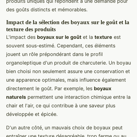
produits uniques qui répondent à une demande pour
des goûts distincts et mémorables.
Impact de la sélection des boyaux sur le goût et la
texture des produits
L'impact des
boyaux sur le goût
et la
texture
est
souvent sous-estimé. Cependant, ces éléments
jouent un rôle prépondérant dans le profil
organoleptique d'un produit de charcuterie. Un boyau
bien choisi non seulement assure une conservation et
une apparence optimales, mais influence également
directement le goût. Par exemple, les
boyaux
naturels
permettent une interaction chimique entre la
chair et l'air, ce qui contribue à une saveur plus
développée et épicée.
D'un autre côté, un mauvais choix de boyaux peut
entraîner une texture désagréable, trop ferme ou au