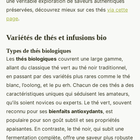
une véritable exploration de saveurs authentiques
préservées, découvrez mieux sur ces thés
via cette
page
.
Variétés de thés et infusions bio
Types de thés biologiques
Les
thés biologiques
couvrent une large gamme,
allant du classique thé vert au thé noir traditionnel,
en passant par des variétés plus rares comme le thé
blanc, l’oolong, et le pu erh. Chacun de ces thés a des
caractéristiques uniques qui séduisent les amateurs,
qu'ils soient novices ou experts. Le thé vert, souvent
reconnu pour ses
bienfaits antioxydants
, est
populaire pour son goût subtil et ses propriétés
apaisantes. En contraste, le thé noir, qui subit une
fermentation complète, offre une saveur plus robuste