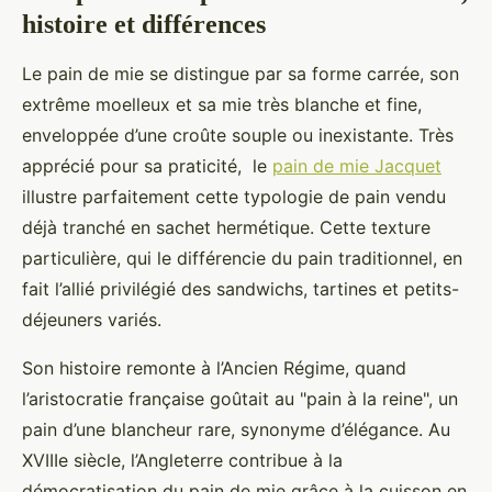
histoire et différences
Le pain de mie se distingue par sa forme carrée, son
extrême moelleux et sa mie très blanche et fine,
enveloppée d’une croûte souple ou inexistante. Très
apprécié pour sa praticité, le
pain de mie Jacquet
illustre parfaitement cette typologie de pain vendu
déjà tranché en sachet hermétique. Cette texture
particulière, qui le différencie du pain traditionnel, en
fait l’allié privilégié des sandwichs, tartines et petits-
déjeuners variés.
Son histoire remonte à l’Ancien Régime, quand
l’aristocratie française goûtait au "pain à la reine", un
pain d’une blancheur rare, synonyme d’élégance. Au
XVIIIe siècle, l’Angleterre contribue à la
démocratisation du pain de mie grâce à la cuisson en