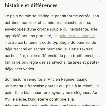
histoire et différences
Le pain de mie se distingue par sa forme carrée, son
extrême moelleux et sa mie très blanche et fine,
enveloppée d’une croûte souple ou inexistante. Très
apprécié pour sa praticité, le
pain de mie Jacquet
illustre parfaitement cette typologie de pain vendu
déjà tranché en sachet hermétique. Cette texture
particulière, qui le différencie du pain traditionnel, en
fait l’allié privilégié des sandwichs, tartines et petits-
déjeuners variés.
Son histoire remonte à l’Ancien Régime, quand
l’aristocratie française goûtait au "pain à la reine", un
pain d’une blancheur rare, synonyme d’élégance. Au
XVIIIe siècle, l’Angleterre contribue à la
démocratisation du pain de mie grâce à la cuisson en