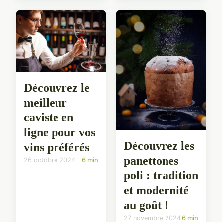
Découvrez le
meilleur
caviste en
ligne pour vos
Découvrez les
vins préférés
panettones
26 octobre 2024
6 min
poli : tradition
et modernité
au goût !
27 novembre 2024
6 min