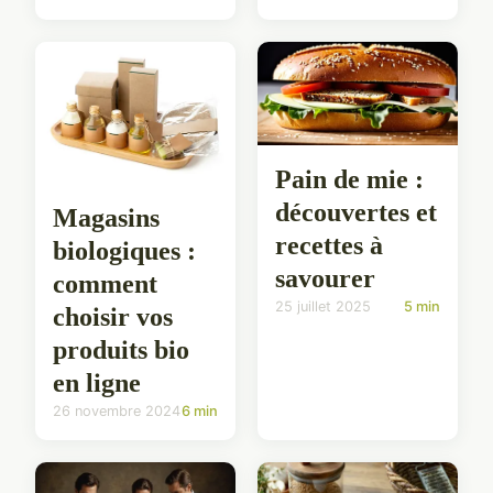
Pain de mie :
découvertes et
Magasins
recettes à
biologiques :
savourer
comment
25 juillet 2025
5 min
choisir vos
produits bio
en ligne
26 novembre 2024
6 min