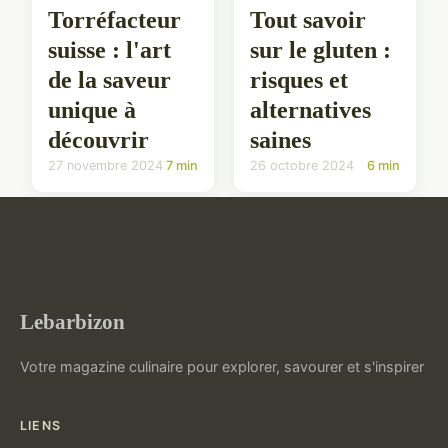
Torréfacteur
Tout savoir
suisse : l'art
sur le gluten :
de la saveur
risques et
unique à
alternatives
découvrir
saines
27 novembre 2024
7 min
26 octobre 2024
6 min
Lebarbizon
Votre magazine culinaire pour explorer, savourer et s'inspirer
LIENS