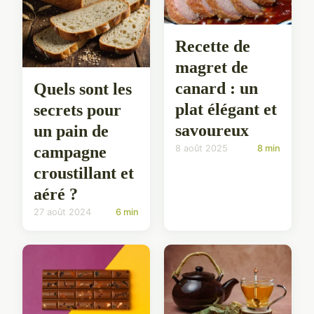
Recette de
magret de
canard : un
Quels sont les
plat élégant et
secrets pour
savoureux
un pain de
campagne
8 août 2025
8 min
croustillant et
aéré ?
27 août 2024
6 min