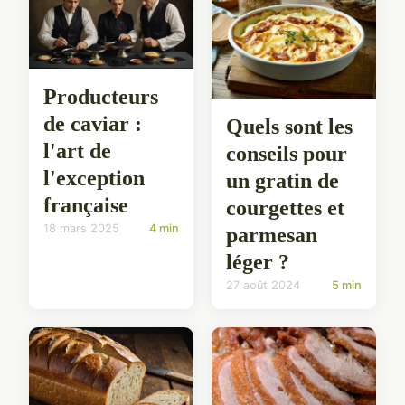
Producteurs
de caviar :
Quels sont les
l'art de
conseils pour
l'exception
un gratin de
française
courgettes et
18 mars 2025
4 min
parmesan
léger ?
27 août 2024
5 min