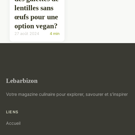
lentilles sans
œufs pour une
option vegan?
27 août 2024
4 min
Lebarbizon
Votre magazine culinaire pour explorer, savourer et s'inspirer
LIENS
Accueil