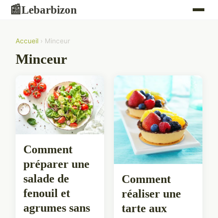
Lebarbizon
📰
Accueil
› Minceur
Minceur
Comment
préparer une
salade de
Comment
fenouil et
réaliser une
agrumes sans
tarte aux