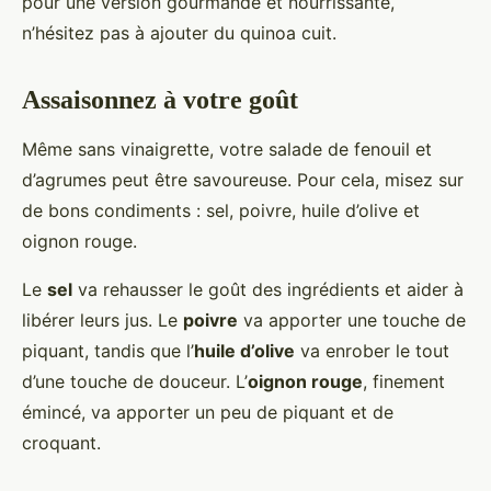
pour une version gourmande et nourrissante,
n’hésitez pas à ajouter du quinoa cuit.
Assaisonnez à votre goût
Même sans vinaigrette, votre salade de fenouil et
d’agrumes peut être savoureuse. Pour cela, misez sur
de bons condiments : sel, poivre, huile d’olive et
oignon rouge.
Le
sel
va rehausser le goût des ingrédients et aider à
libérer leurs jus. Le
poivre
va apporter une touche de
piquant, tandis que l’
huile d’olive
va enrober le tout
d’une touche de douceur. L’
oignon rouge
, finement
émincé, va apporter un peu de piquant et de
croquant.