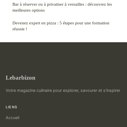
Bar à réserver ou à privatiser à versailles : découvrez les
meilleures options
Devenez expert en pizza : 5 étapes pour une formation
réussie !
Lebarbizon
Votre magazine culinaire pour explorer, savourer et s'inspirer
LIENS
Accueil