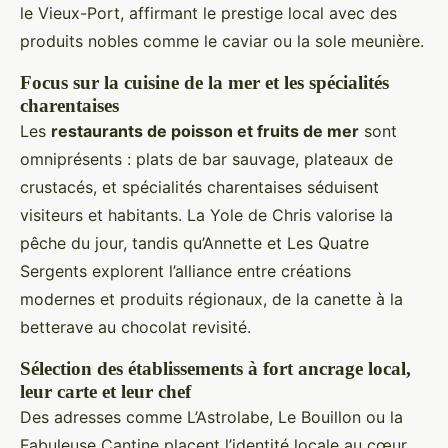
le Vieux-Port, affirmant le prestige local avec des
produits nobles comme le caviar ou la sole meunière.
Focus sur la cuisine de la mer et les spécialités
charentaises
Les
restaurants de poisson et fruits de mer
sont
omniprésents : plats de bar sauvage, plateaux de
crustacés, et spécialités charentaises séduisent
visiteurs et habitants. La Yole de Chris valorise la
pêche du jour, tandis qu’Annette et Les Quatre
Sergents explorent l’alliance entre créations
modernes et produits régionaux, de la canette à la
betterave au chocolat revisité.
Sélection des établissements à fort ancrage local,
leur carte et leur chef
Des adresses comme L’Astrolabe, Le Bouillon ou la
Fabuleuse Cantine placent l’identité locale au cœur