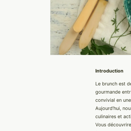
Introduction
Le brunch est d
gourmande entre
convivial en une
Aujourd’hui, nous
culinaires et ac
Vous découvrire