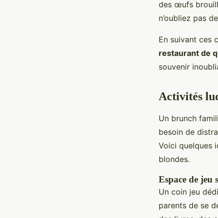
des œufs brouil
n’oubliez pas de
En suivant ces c
restaurant de q
souvenir inoubli
Activités lu
Un brunch famili
besoin de distr
Voici quelques i
blondes.
Espace de jeu s
Un coin jeu dédi
parents de se d