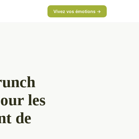
Vivez vos émotions →
runch
pour les
nt de