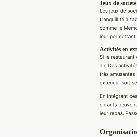
Jeux de société
Les jeux de soci
tranquillité à t
comme le Memory
leur permettant
Activités en ex
Si le restaurant
air. Des activi
très amusantes 
extérieur soit s
En intégrant ces
enfants peuvent 
leur repas. Pass
Organisatio