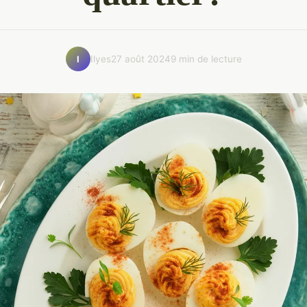
Ilyes
27 août 2024
9 min de lecture
I