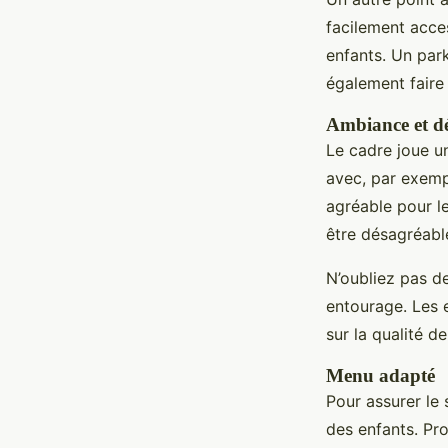
facilement acce
enfants. Un par
également faire 
Ambiance et d
Le cadre joue un
avec, par exemp
agréable pour l
être désagréable
N’oubliez pas d
entourage. Les 
sur la qualité d
Menu adapté
Pour assurer le 
des enfants. Pr