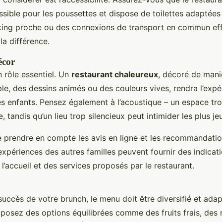
ssible pour les poussettes et dispose de toilettes adaptées
king proche ou des connexions de transport en commun ef
la différence.
écor
 rôle essentiel. Un
restaurant chaleureux
, décoré de mani
le, des dessins animés ou des couleurs vives, rendra l’expé
es enfants. Pensez également à l’acoustique – un espace tr
, tandis qu’un lieu trop silencieux peut intimider les plus je
e prendre en compte les avis en ligne et les recommandati
expériences des autres familles peuvent fournir des indicat
e l’accueil et des services proposés par le restaurant.
succès de votre brunch, le menu doit être diversifié et ada
oposez des options équilibrées comme des fruits frais, des