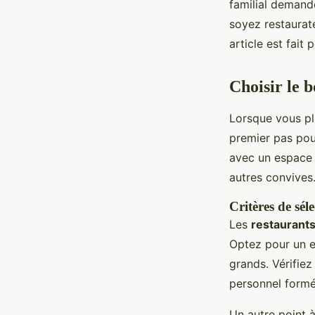
familial demand
soyez restaurat
article est fait 
Choisir le 
Lorsque vous pl
premier pas pour
avec un espace 
autres convives
Critères de sél
Les
restaurants
Optez pour un en
grands. Vérifiez
personnel formé 
Un autre point à