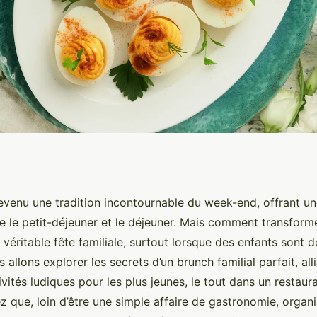
evenu une tradition incontournable du week-end, offrant u
 le petit-déjeuner et le déjeuner. Mais comment transfor
 véritable fête familiale, surtout lorsque des enfants sont de
 allons explorer les secrets d’un brunch familial parfait, all
tivités ludiques pour les plus jeunes, le tout dans un restaur
z que, loin d’être une simple affaire de gastronomie, organ