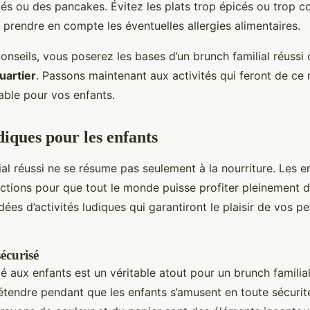
lés ou des pancakes. Évitez les plats trop épicés ou trop c
 prendre en compte les éventuelles allergies alimentaires.
onseils, vous poserez les bases d’un brunch familial réussi
uartier
. Passons maintenant aux activités qui feront de c
able pour vos enfants.
diques pour les enfants
al réussi ne se résume pas seulement à la nourriture. Les e
actions pour que tout le monde puisse profiter pleinement
dées d’activités ludiques qui garantiront le plaisir de vos pe
écurisé
é aux enfants est un véritable atout pour un brunch familial
étendre pendant que les enfants s’amusent en toute sécurité