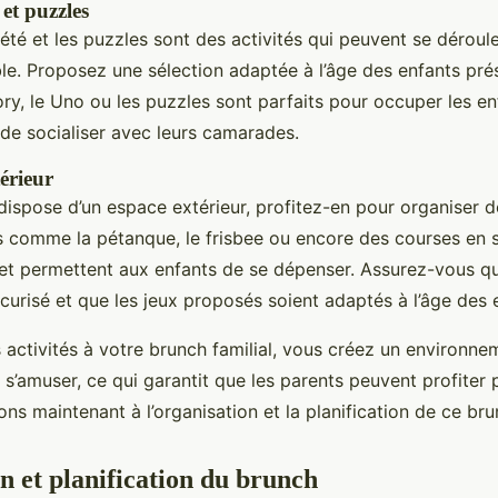
 et puzzles
été et les puzzles sont des activités qui peuvent se déroul
able. Proposez une sélection adaptée à l’âge des enfants pré
, le Uno ou les puzzles sont parfaits pour occuper les en
 de socialiser avec leurs camarades.
térieur
 dispose d’un espace extérieur, profitez-en pour organiser d
tés comme la pétanque, le frisbee ou encore des courses en 
et permettent aux enfants de se dépenser. Assurez-vous qu
écurisé et que les jeux proposés soient adaptés à l’âge des 
 activités à votre brunch familial, vous créez un environne
s’amuser, ce qui garantit que les parents peuvent profiter
ons maintenant à l’organisation et la planification de ce brun
n et planification du brunch