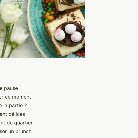
ne pause
mer ce moment
 la partie ?
iant délices
ant de quartier.
iser un brunch