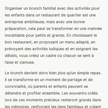
Organiser un brunch familial avec des activités pour
les enfants dans un restaurant de quartier est une
entreprise ambitieuse, mais avec une bonne
préparation, cela peut se transformer en une matinée
inoubliable pour petits et grands. En choisissant le
bon restaurant, en proposant un menu adapté, en
prévoyant des activités ludiques et en soignant les
détails, vous créez un cadre où chacun se sent à
l’aise et s’amuse.
Le brunch devient alors bien plus qu’un simple repas.
Il se transforme en un moment de partage et de
convivialité, où parents et enfants peuvent se
détendre et profiter ensemble. Les souvenirs créés
lors de ces moments précieux resteront gravés dans
les mémoires, renforçant les liens familiaux et créant