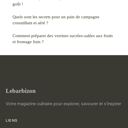
goût !
Quels sont les secrets pour un pain de campagne
croustillant et aéré ?
Comment préparer des verrines sucrées-salées aux fruits
et fromage frais ?
Lebarbizon
Votre magazine culinaire pour explorer, savourer et s'inspirer
LIENS